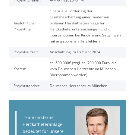
Projektnummer:
A-M-017/2023 KH M
Finanzielle Förderung der
Ersatzbeschaffung einer modernen
Ausführlicher
biplanen Herzkatheteranlage für
Projekttitel:
Herzkatheteruntersuchungen und -
interventionen bei Kindern und Säuglingen
mit angeborenen Herzfehlern
Projektlaufzeit:
Anschaffung im Frühjahr 2024
ca. 500.000€ (zzgl. ca. 700.000 Euro, die
Kosten:
vom Deutschen Herzzentrum München
übernommen werden)
Projektstandort
Deutsches Herzzentrum München
“Eine moderne
Herzkatheteranlage
bedeutet für unsere