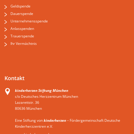
Geldspende
Dauerspende
Unternehmensspende
Anlasspenden
Trauerspende
Ihr Vermächtnis
Kontakt
kinderherzen Stiftung München
c/o Deutsches Herzzentrum München
Lazarettstr. 36
80636 München
Eine Stiftung von
kinderherzen
– Fördergemeinschaft Deutsche
Kinderherzzentren e.V.