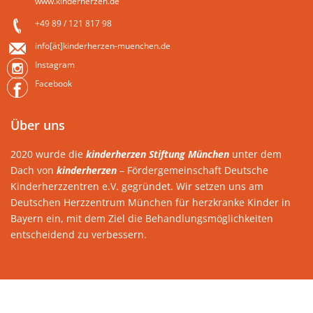
www.kinderherzen.de
+49 89 / 121 817 98
info[ät]kinderherzen-muenchen.de
Instagram
Facebook
Über uns
2020 wurde die
kinderherzen Stiftung München
unter dem
Dach von
kinderherzen
– Fördergemeinschaft Deutsche
Kinderherzzentren e.V. gegründet. Wir setzen uns am
Deutschen Herzzentrum München für herzkranke Kinder in
Bayern ein, mit dem Ziel die Behandlungsmöglichkeiten
entscheidend zu verbessern.