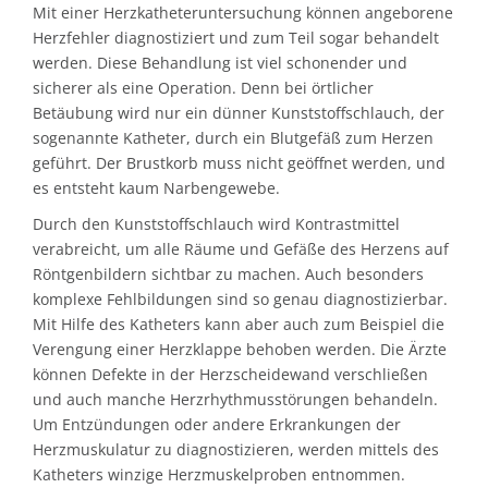
Mit einer Herzkatheteruntersuchung können angeborene
Herzfehler diagnostiziert und zum Teil sogar behandelt
werden. Diese Behandlung ist viel schonender und
sicherer als eine Operation. Denn bei örtlicher
Betäubung wird nur ein dünner Kunststoffschlauch, der
sogenannte Katheter, durch ein Blutgefäß zum Herzen
geführt. Der Brustkorb muss nicht geöffnet werden, und
es entsteht kaum Narbengewebe.
Durch den Kunststoffschlauch wird Kontrastmittel
verabreicht, um alle Räume und Gefäße des Herzens auf
Röntgenbildern sichtbar zu machen. Auch besonders
komplexe Fehlbildungen sind so genau diagnostizierbar.
Mit Hilfe des Katheters kann aber auch zum Beispiel die
Verengung einer Herzklappe behoben werden. Die Ärzte
können Defekte in der Herzscheidewand verschließen
und auch manche Herzrhythmusstörungen behandeln.
Um Entzündungen oder andere Erkrankungen der
Herzmuskulatur zu diagnostizieren, werden mittels des
Katheters winzige Herzmuskelproben entnommen.