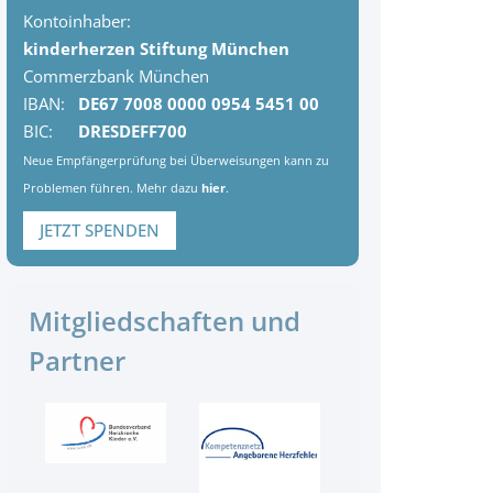
Kontoinhaber:
kinderherzen Stiftung München
Commerzbank München
IBAN:
DE67 7008 0000 0954 5451 00
BIC:
DRESDEFF700
Neue Empfängerprüfung bei Überweisungen kann zu
Problemen führen. Mehr dazu
hier
.
JETZT SPENDEN
Mitgliedschaften und
Partner