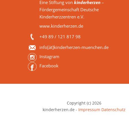
Eine Stiftung von
kinderherzen
–
Fördergemeinschaft Deutsche
Kinderherzzentren e.V.
www.kinderherzen.de
+49 89 / 121 817 98
info[ät]kinderherzen-muenchen.de
Instagram
Facebook
Copyright (c) 2026
kinderherzen.de -
Impressum
Datenschutz