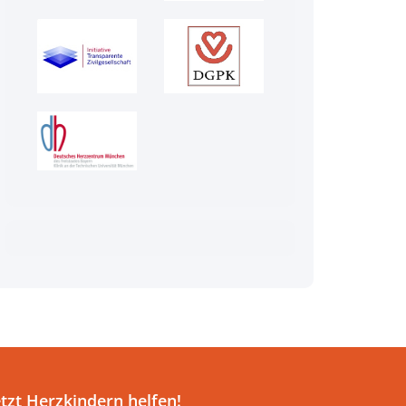
etzt Herzkindern helfen!