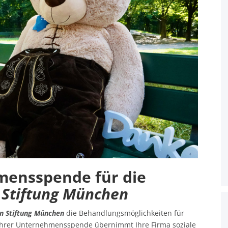
mensspende für die
 Stiftung München
n Stiftung München
die Behandlungsmöglichkeiten für
 Ihrer Unternehmensspende übernimmt Ihre Firma soziale