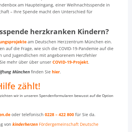
endenbox am Haupteingang, einer Weihnachtsspende in
chaft – Ihre Spende macht den Unterschied für
nsspende herzkranken Kindern?
ungsprojekte
am Deutschen Herzzentrum München ein.
en auf die Frage, wie sich die COVID-19-Pandemie auf die
n und Jugendlichen mit angeborenem Herzfehler
n Sie mehr über über unser
COVID-19-Projekt
.
tiftung München
finden Sie
hier
.
ilfe zählt!
zichten wir in unseren Spendenformularen bewusst auf die Option
en.de
oder telefonisch
0228 – 422 800
für Sie da.
ung von
kinderherzen
Fördergemeinschaft Deutsche