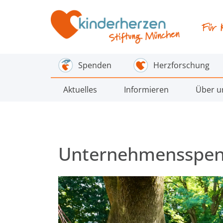
Spenden
Herzforschung
Aktuelles
Informieren
Über u
Unternehmensspe