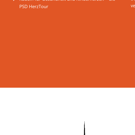
v
PSD HerzTour