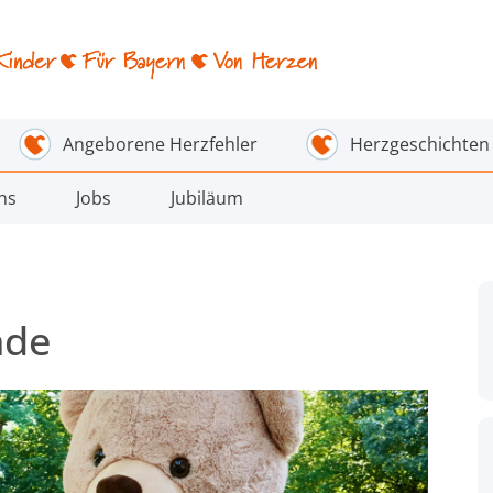
Angeborene Herzfehler
Herzgeschichten
ns
Jobs
Jubiläum
nde