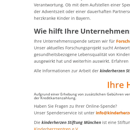
Verantwortung. Ob mit dem Aufstellen einer Sp
der Adventszeit oder einer dauerhaften Partners
herzkranke Kinder in Bayern.
Wie hilft Ihre Unternehme
Ihre Unternehmensspende setzen wir für
Forsch
Unser aktuelles Forschungsprojekt sucht Antwort
gesundheitsbezogene Lebensqualität von Kinder
ausgewirkt hat und weiterhin auswirkt. Erfahre
Alle Informationen zur Arbeit der
kinderherzen S
Ihre H
Aufgrund einer Erhebung von zusätzlichen Gebühren ver
der Kreditkartenzahlung.
Haben Sie Fragen zu Ihrer Online-Spende?
Unser Spenderservice ist unter
info@kinderherz
Die
kinderherzen Stiftung München
ist eine Stift
Kinderherzzentren e.V.