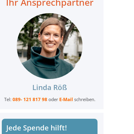
Ihr Ansprechpartner
Linda Röß
Tel:
089- 121 817 98
oder
E-Mail
schreiben.
Jede Spende hilft!