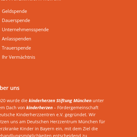
Geldspende
Dauerspende
Unternehmensspende
Anlasspenden
Trauerspende
Ihr Vermächtnis
ber uns
020 wurde die
kinderherzen Stiftung München
unter
em Dach von
kinderherzen
– Fördergemeinschaft
eutsche Kinderherzzentren e.V. gegründet. Wir
etzen uns am Deutschen Herzzentrum München für
rzkranke Kinder in Bayern ein, mit dem Ziel die
ehandlungsmöglichkeiten entscheidend zu