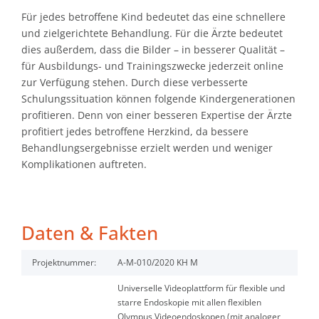
Für jedes betroffene Kind bedeutet das eine schnellere
und zielgerichtete Behandlung. Für die Ärzte bedeutet
dies außerdem, dass die Bilder – in besserer Qualität –
für Ausbil­dungs- und Trainingszwecke jederzeit online
zur Verfügung stehen. Durch diese verbesserte
Schulungssituation können folgende Kindergenerationen
profitieren. Denn von einer besseren Expertise der Ärzte
profitiert jedes betroffene Herzkind, da bessere
Behandlungsergebnisse erzielt werden und weniger
Komplikationen auftreten.
Daten & Fakten
Projektnummer:
A-M-010/2020 KH M
Universelle Videoplattform für flexible und
starre Endoskopie mit allen flexiblen
Olympus Videoendoskopen (mit analoger