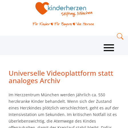
Universelle Videoplattform statt
analoges Archiv
Im Herzzentrum München werden jährlich ca. 550
herzkranke Kinder behandelt. Wenn sich der Zustand
eines Herzkindes plötzlich verschlechtert, geht es auf der
Intensivstation um Sekunden. Im kritischen Notfall ist es
überlebenswichtig, die Atemwege des Kindes
offenzuhalten, damit der Kreislauf stabil bleibt. Dafür