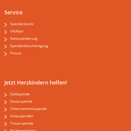
Service
Spendenkonto
Infoflyer
Adressänderung
Spendenbescheinigung
Presse
Jetzt Herzkindern helfen!
Geldspende
Dauerspende
Unternehmensspende
Anlasspenden
Trauerspende
Ihr Vermächtnis