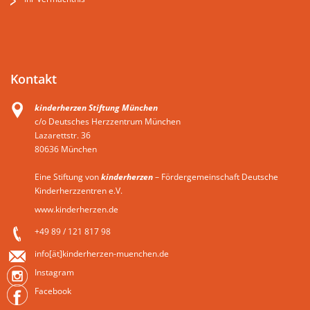
Kontakt
kinderherzen Stiftung München
c/o Deutsches Herzzentrum München
Lazarettstr. 36
80636 München
Eine Stiftung von
kinderherzen
– Fördergemeinschaft Deutsche
Kinderherzzentren e.V.
www.kinderherzen.de
+49 89 / 121 817 98
info[ät]kinderherzen-muenchen.de
Instagram
Facebook