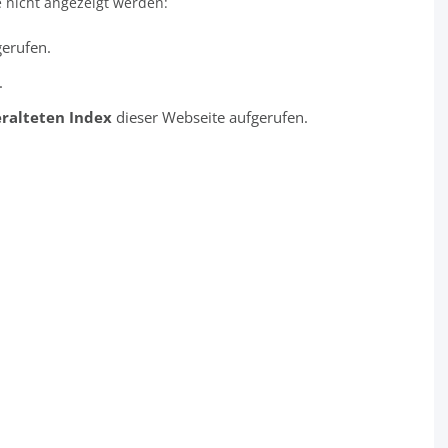
 nicht angezeigt werden:
erufen.
.
ralteten Index
dieser Webseite aufgerufen.