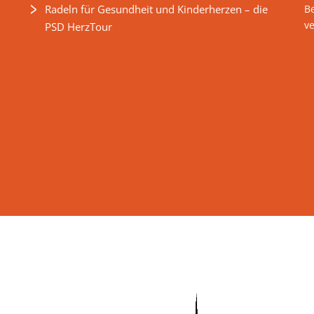
Radeln für Gesundheit und Kinderherzen – die
B
v
PSD HerzTour