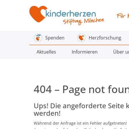
Spenden
Herzforschung
Aktuelles
Informieren
Über u
404 – Page not fou
Ups! Die angeforderte Seite 
werden!
Während der Anfrage ist ein Fehler aufgetreten!