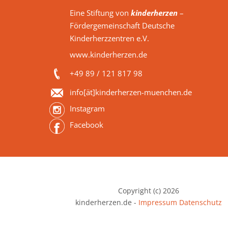
Eine Stiftung von
kinderherzen
–
Fördergemeinschaft Deutsche
Kinderherzzentren e.V.
www.kinderherzen.de
+49 89 / 121 817 98
info[ät]kinderherzen-muenchen.de
Instagram
Facebook
Copyright (c) 2026
kinderherzen.de -
Impressum
Datenschutz