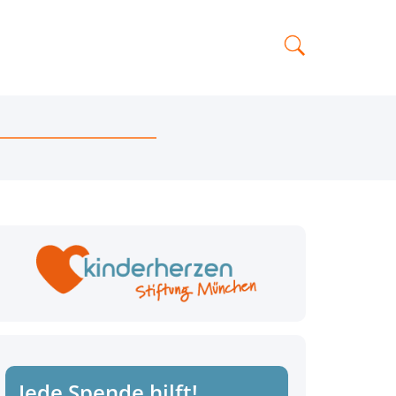
Jede Spende hilft!