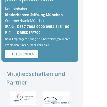
Kontoinhaber:
kinderherzen Stiftung München
Commerzbank München
IBAN:
DE67 7008 0000 0954 5451 00
BIC:
DRESDEFF700
Neue Empfängerprüfung bei Überweisungen kann zu
Problemen führen. Mehr dazu
hier
.
JETZT SPENDEN
Mitgliedschaften und
Partner