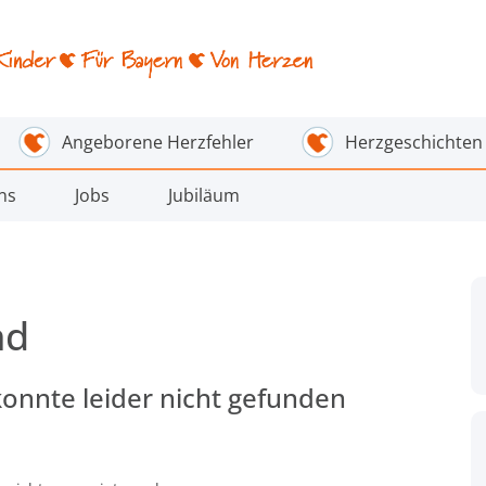
Angeborene Herzfehler
Herzgeschichten
ns
Jobs
Jubiläum
nd
konnte leider nicht gefunden