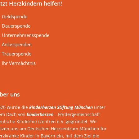
etzt Herzkindern helfen!
Geldspende
Dauerspende
Unternehmensspende
Anlasspenden
Trauerspende
Ihr Vermächtnis
ber uns
020 wurde die
kinderherzen Stiftung München
unter
em Dach von
kinderherzen
– Fördergemeinschaft
eutsche Kinderherzzentren e.V. gegründet. Wir
etzen uns am Deutschen Herzzentrum München für
rzkranke Kinder in Bayern ein, mit dem Ziel die