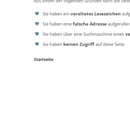
Aus einem der folgenden Gründen kann die Seite
Sie haben ein
veraltetes Lesezeichen
aufg
Sie haben eine
falsche Adresse
aufgerufen
Sie haben über eine Suchmaschine einen
ve
Sie haben
keinen Zugriff
auf diese Seite.
Startseite