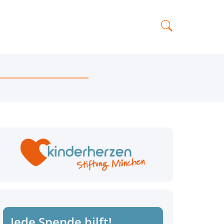
Jede Spende hilft!