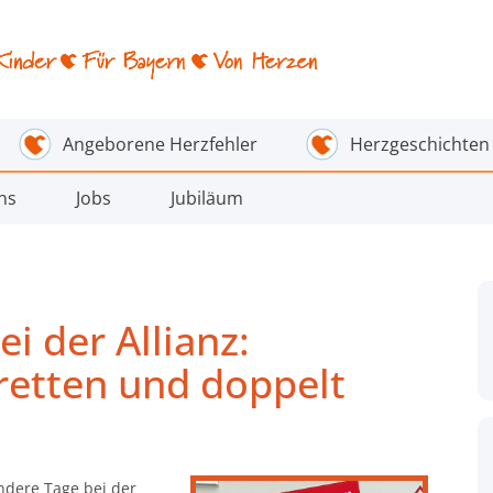
Angeborene Herzfehler
Herzgeschichten
ns
Jobs
Jubiläum
i der Allianz:
etten und doppelt
ndere Tage bei der