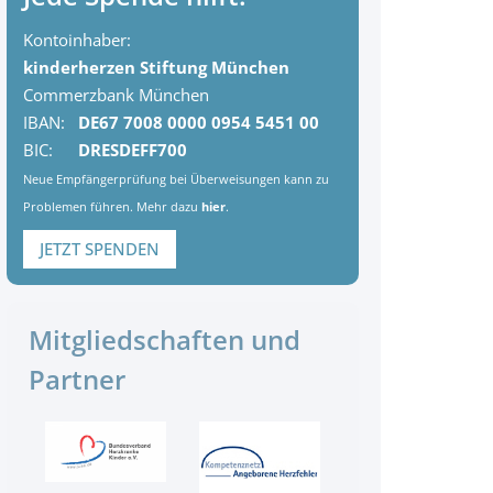
Kontoinhaber:
kinderherzen Stiftung München
Commerzbank München
IBAN:
DE67 7008 0000 0954 5451 00
BIC:
DRESDEFF700
Neue Empfängerprüfung bei Überweisungen kann zu
Problemen führen. Mehr dazu
hier
.
JETZT SPENDEN
Mitgliedschaften und
Partner