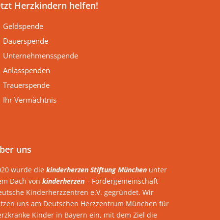
etzt Herzkindern helfen!
Geldspende
Dauerspende
Unternehmensspende
Anlasspenden
Trauerspende
Ihr Vermächtnis
ber uns
020 wurde die
kinderherzen Stiftung München
unter
em Dach von
kinderherzen
– Fördergemeinschaft
eutsche Kinderherzzentren e.V. gegründet. Wir
etzen uns am Deutschen Herzzentrum München für
rzkranke Kinder in Bayern ein, mit dem Ziel die