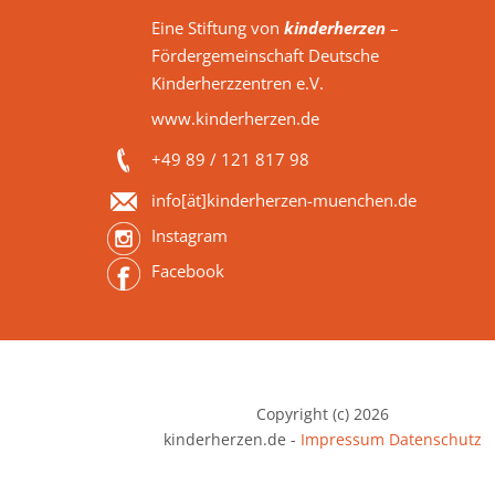
Eine Stiftung von
kinderherzen
–
Fördergemeinschaft Deutsche
Kinderherzzentren e.V.
www.kinderherzen.de
+49 89 / 121 817 98
info[ät]kinderherzen-muenchen.de
Instagram
Facebook
Copyright (c) 2026
kinderherzen.de -
Impressum
Datenschutz