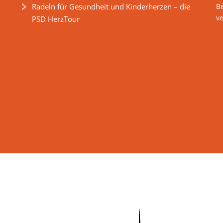
Radeln für Gesundheit und Kinderherzen – die
B
v
PSD HerzTour