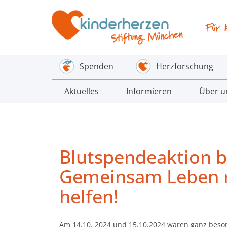
Spenden
Herzforschung
Aktuelles
Informieren
Über u
Blutspendeaktion be
Gemeinsam Leben r
helfen!
Am 14.10. 2024 und 15.10.2024 waren ganz beso