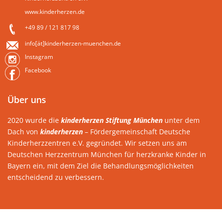
www.kinderherzen.de
+49 89 / 121 817 98
info[ät]kinderherzen-muenchen.de
Instagram
Facebook
Über uns
2020 wurde die
kinderherzen Stiftung München
unter dem
Dach von
kinderherzen
– Fördergemeinschaft Deutsche
Kinderherzzentren e.V. gegründet. Wir setzen uns am
Deutschen Herzzentrum München für herzkranke Kinder in
Bayern ein, mit dem Ziel die Behandlungsmöglichkeiten
entscheidend zu verbessern.