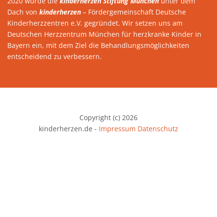
2020 wurde die
kinderherzen Stiftung München
unter dem
Dach von
kinderherzen
– Fördergemeinschaft Deutsche
Kinderherzzentren e.V. gegründet. Wir setzen uns am
Deutschen Herzzentrum München für herzkranke Kinder in
Bayern ein, mit dem Ziel die Behandlungsmöglichkeiten
entscheidend zu verbessern.
Copyright (c) 2026
kinderherzen.de -
Impressum
Datenschutz