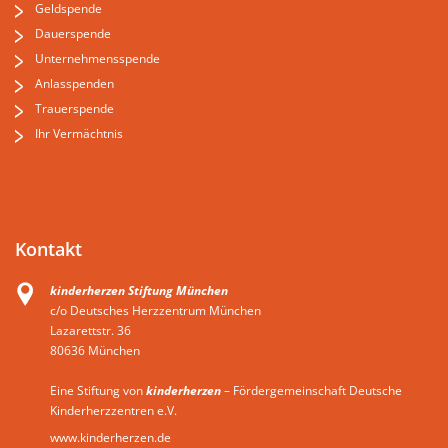
Geldspende
Dauerspende
Unternehmensspende
Anlasspenden
Trauerspende
Ihr Vermächtnis
Kontakt
kinderherzen Stiftung München
c/o Deutsches Herzzentrum München
Lazarettstr. 36
80636 München
Eine Stiftung von
kinderherzen
– Fördergemeinschaft Deutsche
Kinderherzzentren e.V.
www.kinderherzen.de