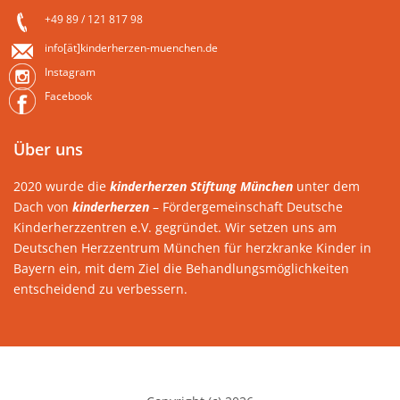
+49 89 / 121 817 98
info[ät]kinderherzen-muenchen.de
Instagram
Facebook
Über uns
2020 wurde die
kinderherzen Stiftung München
unter dem
Dach von
kinderherzen
– Fördergemeinschaft Deutsche
Kinderherzzentren e.V. gegründet. Wir setzen uns am
Deutschen Herzzentrum München für herzkranke Kinder in
Bayern ein, mit dem Ziel die Behandlungsmöglichkeiten
entscheidend zu verbessern.