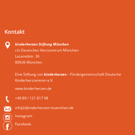
Kontakt
kinderherzen Stiftung München
c/o Deutsches Herzzentrum München
Lazarettstr. 36
80636 München
Eine Stiftung von
kinderherzen
– Fördergemeinschaft Deutsche
Kinderherzzentren e.V.
www.kinderherzen.de
+49 89 / 121 817 98
info[ät]kinderherzen-muenchen.de
Instagram
Facebook