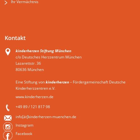
Ihr Vermächtnis
Kontakt
kinderherzen Stiftung München
c/o Deutsches Herzzentrum München
Lazarettstr. 36
80636 München
Eine Stiftung von
kinderherzen
– Fördergemeinschaft Deutsche
Kinderherzzentren e.V.
www.kinderherzen.de
+49 89 / 121 817 98
info[ät]kinderherzen-muenchen.de
Instagram
Facebook