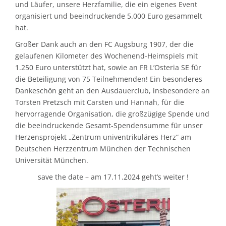
und Läufer, unsere Herzfamilie, die ein eigenes Event
organisiert und beeindruckende 5.000 Euro gesammelt
hat.
Großer Dank auch an den FC Augsburg 1907, der die
gelaufenen Kilometer des Wochenend-Heimspiels mit
1.250 Euro unterstützt hat, sowie an FR L’Osteria SE für
die Beteiligung von 75 Teilnehmenden! Ein besonderes
Dankeschön geht an den Ausdauerclub, insbesondere an
Torsten Pretzsch mit Carsten und Hannah, für die
hervorragende Organisation, die großzügige Spende und
die beeindruckende Gesamt-Spendensumme für unser
Herzensprojekt „Zentrum univentrikuläres Herz“ am
Deutschen Herzzentrum München der Technischen
Universität München.
save the date – am 17.11.2024 geht’s weiter ‍!