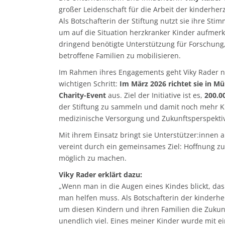
großer Leidenschaft für die Arbeit der kinderhe
Als Botschafterin der Stiftung nutzt sie ihre Sti
um auf die Situation herzkranker Kinder aufme
dringend benötigte Unterstützung für Forschun
betroffene Familien zu mobilisieren.
Im Rahmen ihres Engagements geht Viky Rader n
wichtigen Schritt:
Im März 2026 richtet sie in Mü
Charity-Event
aus. Ziel der Initiative ist es,
200.0
der Stiftung zu sammeln und damit noch mehr K
medizinische Versorgung und Zukunftsperspekti
Mit ihrem Einsatz bringt sie Unterstützer:innen
vereint durch ein gemeinsames Ziel: Hoffnung zu
möglich zu machen.
Viky Rader erklärt dazu:
„Wenn man in die Augen eines Kindes blickt, das
man helfen muss. Als Botschafterin der kinderh
um diesen Kindern und ihren Familien die Zukunf
unendlich viel. Eines meiner Kinder wurde mit 