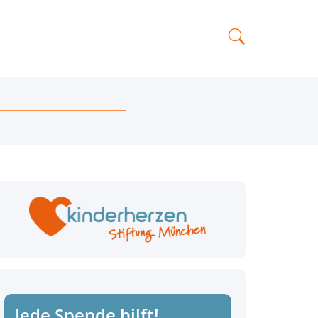
Jede Spende hilft!