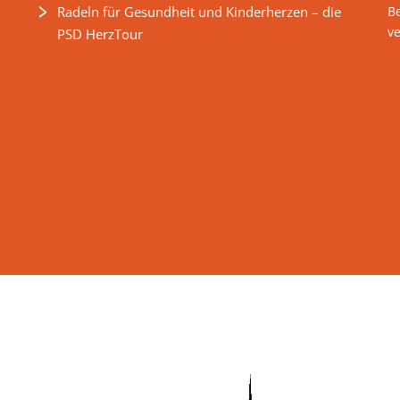
Radeln für Gesundheit und Kinderherzen – die
B
v
PSD HerzTour