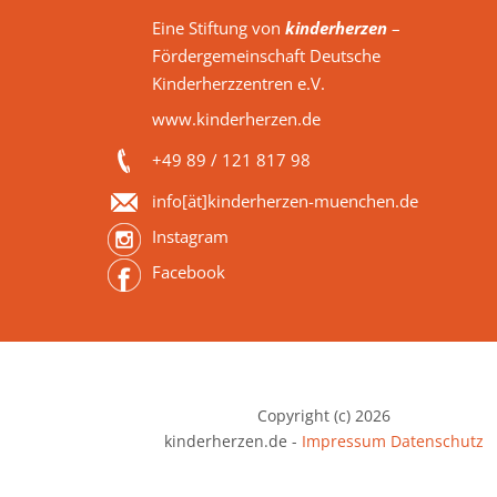
Eine Stiftung von
kinderherzen
–
Fördergemeinschaft Deutsche
Kinderherzzentren e.V.
www.kinderherzen.de
+49 89 / 121 817 98
info[ät]kinderherzen-muenchen.de
Instagram
Facebook
Copyright (c) 2026
kinderherzen.de -
Impressum
Datenschutz