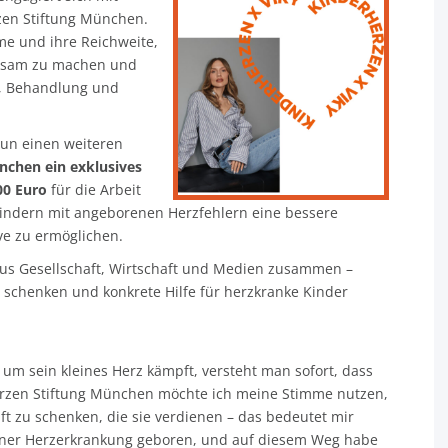
rzen Stiftung München.
mme und ihre Reichweite,
rksam zu machen und
g, Behandlung und
un einen weiteren
nchen ein exklusives
00 Euro
für die Arbeit
indern mit angeborenen Herzfehlern eine bessere
ve zu ermöglichen.
 aus Gesellschaft, Wirtschaft und Medien zusammen –
 schenken und konkrete Hilfe für herzkranke Kinder
 um sein kleines Herz kämpft, versteht man sofort, dass
erzen Stiftung München möchte ich meine Stimme nutzen,
t zu schenken, die sie verdienen – das bedeutet mir
einer Herzerkrankung geboren, und auf diesem Weg habe