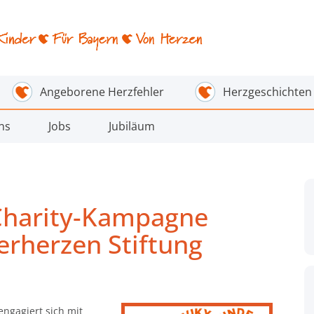
Angeborene Herzfehler
Herzgeschichten
ns
Jobs
Jubiläum
 Charity-Kampagne
erherzen Stiftung
ngagiert sich mit