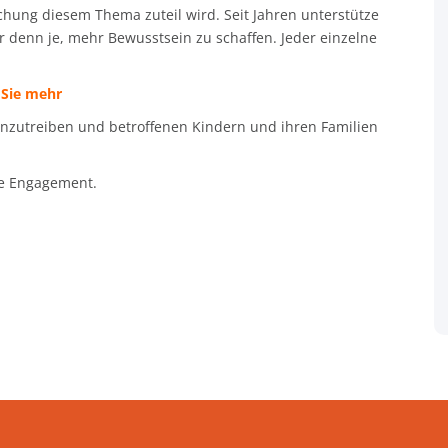
hung diesem Thema zuteil wird. Seit Jahren unterstütze
er denn je, mehr Bewusstsein zu schaffen. Jeder einzelne
 Sie mehr
anzutreiben und betroffenen Kindern und ihren Familien
ße Engagement.