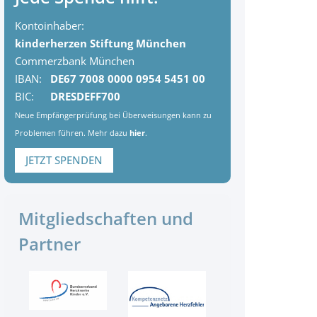
Kontoinhaber:
kinderherzen Stiftung München
Commerzbank München
IBAN:
DE67 7008 0000 0954 5451 00
BIC:
DRESDEFF700
Neue Empfängerprüfung bei Überweisungen kann zu
Problemen führen. Mehr dazu
hier
.
JETZT SPENDEN
Mitgliedschaften und
Partner