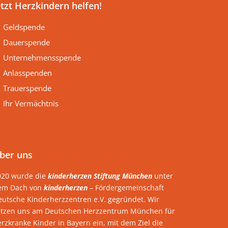
etzt Herzkindern helfen!
Geldspende
Dauerspende
Unternehmensspende
Anlasspenden
Trauerspende
Ihr Vermächtnis
ber uns
020 wurde die
kinderherzen Stiftung München
unter
em Dach von
kinderherzen
– Fördergemeinschaft
eutsche Kinderherzzentren e.V. gegründet. Wir
etzen uns am Deutschen Herzzentrum München für
rzkranke Kinder in Bayern ein, mit dem Ziel die