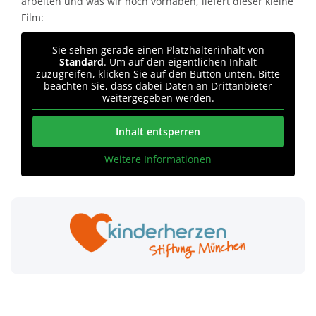
arbeiten und was wir noch vorhaben, liefert dieser kleine
Film:
Sie sehen gerade einen Platzhalterinhalt von
Standard
. Um auf den eigentlichen Inhalt
zuzugreifen, klicken Sie auf den Button unten. Bitte
beachten Sie, dass dabei Daten an Drittanbieter
weitergegeben werden.
Inhalt entsperren
Weitere Informationen