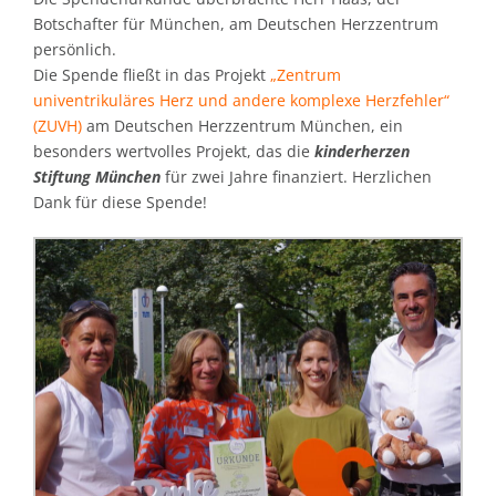
Botschafter für München, am Deutschen Herzzentrum
persönlich.
Die Spende fließt in das Projekt
„
Zentrum
univentrikuläres Herz und andere komplexe Herzfehler
“
(ZUVH)
am Deutschen Herzzentrum München, ein
besonders wertvolles Projekt, das die
kinderherzen
Stiftung München
für zwei Jahre finanziert. Herzlichen
Dank für diese Spende!