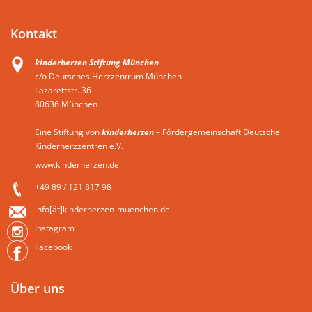
Kontakt
kinderherzen Stiftung München
c/o Deutsches Herzzentrum München
Lazarettstr. 36
80636 München
Eine Stiftung von
kinderherzen
– Fördergemeinschaft Deutsche
Kinderherzzentren e.V.
www.kinderherzen.de
+49 89 / 121 817 98
info[ät]kinderherzen-muenchen.de
Instagram
Facebook
Über uns