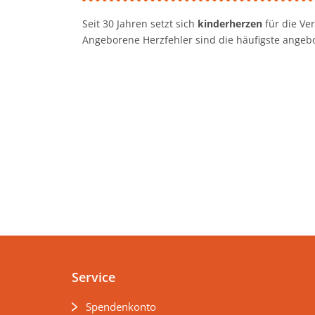
Seit 30 Jahren setzt sich
kinderherzen
für die Ve
Angeborene Herzfehler sind die häufigste angeb
Service
Spendenkonto