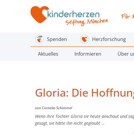
Spenden
Herzforschung
Aktuelles
Informieren
Über u
Gloria: Die Hoffnung
von Cornelia Schimmel
Wenn ihre Tochter Gloria sie heute anschaut und sa
gesagt, sie hätte ihn nicht geglaubt …