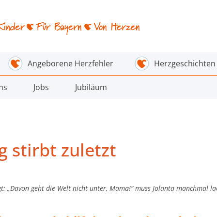
Angeborene Herzfehler
Herzgeschichten
ns
Jobs
Jubiläum
 stirbt zuletzt
gt: „Davon geht die Welt nicht unter, Mama!“ muss Jolanta manchmal la