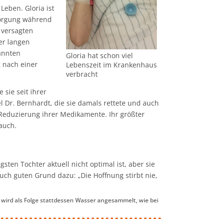
 Leben. Gloria ist
sorgung während
 versagten
er langen
annten
Gloria hat schon viel
 nach einer
Lebenszeit im Krankenhaus
verbracht
sie seit ihrer
Dr. Bernhardt, die sie damals rettete und auch
Reduzierung ihrer Medikamente. Ihr größter
auch.
ten Tochter aktuell nicht optimal ist, aber sie
auch guten Grund dazu: „Die Hoffnung stirbt nie,
wird als Folge stattdessen Wasser angesammelt, wie bei