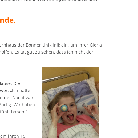
ende.
ernhaus der Bonner Uniklinik ein, um ihrer Gloria
fen. Es tat gut zu sehen, dass ich nicht der
Hause. Die
wer. „Ich hatte
in der Nacht war
ßartig. Wir haben
fühlt haben.“
zem ihren 16.