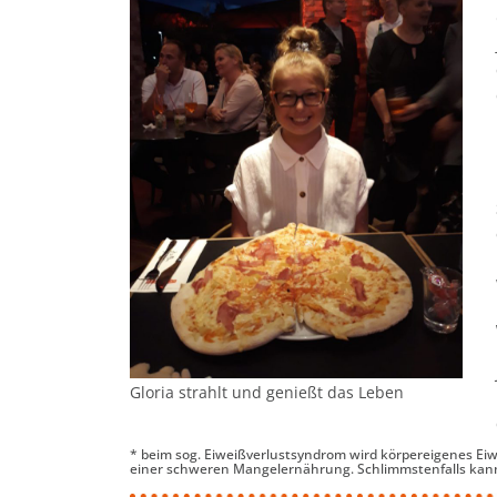
Gloria strahlt und genießt das Leben
* beim sog. Eiweißverlustsyndrom wird körpereigenes Ei
einer schweren Mangelernährung. Schlimmstenfalls ka