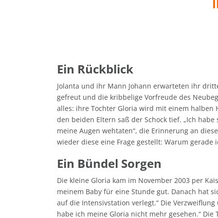
Ein Rückblick
Jolanta und ihr Mann Johann erwarteten ihr drit
gefreut und die kribbelige Vorfreude des Neub
alles: ihre Tochter Gloria wird mit einem halbe
den beiden Eltern saß der Schock tief. „Ich habe
meine Augen wehtaten“, die Erinnerung an diese 
wieder diese eine Frage gestellt: Warum gerade i
Ein Bündel Sorgen
Die kleine Gloria kam im November 2003 per Kaise
meinem Baby für eine Stunde gut. Danach hat sic
auf die Intensivstation verlegt.“ Die Verzweifl
habe ich meine Gloria nicht mehr gesehen.“ Die T