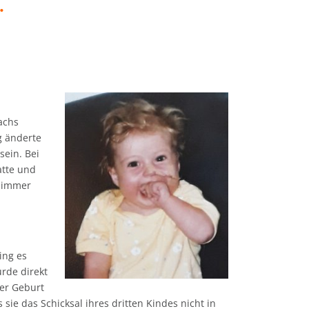
.
achs
g änderte
sein. Bei
atte und
g immer
ing es
rde direkt
rer Geburt
ie das Schicksal ihres dritten Kindes nicht in