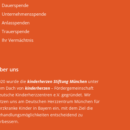
Dauerspende
Unternehmensspende
Anlasspenden
Trauerspende
Ihr Vermächtnis
ber uns
020 wurde die
kinderherzen Stiftung München
unter
em Dach von
kinderherzen
– Fördergemeinschaft
eutsche Kinderherzzentren e.V. gegründet. Wir
etzen uns am Deutschen Herzzentrum München für
rzkranke Kinder in Bayern ein, mit dem Ziel die
ehandlungsmöglichkeiten entscheidend zu
erbessern.