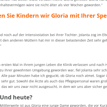
chhaltevermögen wäre sie nicht älter als vier Wochen geworden.“
en Sie Kindern wir Gloria mit Ihrer Sp
 noch auf der Intensivstation bei ihrer Tochter. Jolanta zog im Elt
den anderen Müttern hat mir in dieser belastenden Zeit sehr gehol
“
 ersten Mal in ihrem jungen Leben die Klinik verlassen und nach 
t zu ihrer gewohnten Umgebung geworden war, fiel Jolanta sehr sch
. Alle paar Minuten habe ich geguckt, ob Gloria noch atmet. Sogar 
r sehr gut. Sowohl die Ärzte als auch das Pflegepersonal waren gro
 das wir uns zwar nicht ausgesucht, in dem wir uns aber sicher ge
Und heute?
Mittlerweile ist aus Gloria eine junge Dame geworden, die vor Kur