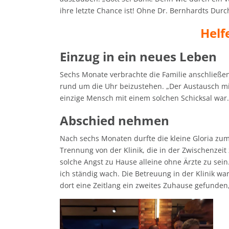
ihre letzte Chance ist! Ohne Dr. Bernhardts Dur
Helf
Einzug in ein neues Leben
Sechs Monate verbrachte die Familie anschließend
rund um die Uhr beizustehen. „Der Austausch mit 
einzige Mensch mit einem solchen Schicksal war.
Abschied nehmen
Nach sechs Monaten durfte die kleine Gloria zum
Trennung von der Klinik, die in der Zwischenzei
solche Angst zu Hause alleine ohne Ärzte zu sein
ich ständig wach. Die Betreuung in der Klinik wa
dort eine Zeitlang ein zweites Zuhause gefunden,