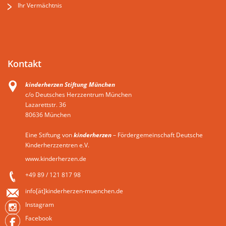
Ihr Vermächtnis
Kontakt
kinderherzen Stiftung München
c/o Deutsches Herzzentrum München
Lazarettstr. 36
80636 München
Eine Stiftung von
kinderherzen
– Fördergemeinschaft Deutsche
Kinderherzzentren e.V.
www.kinderherzen.de
+49 89 / 121 817 98
info[ät]kinderherzen-muenchen.de
Instagram
Facebook