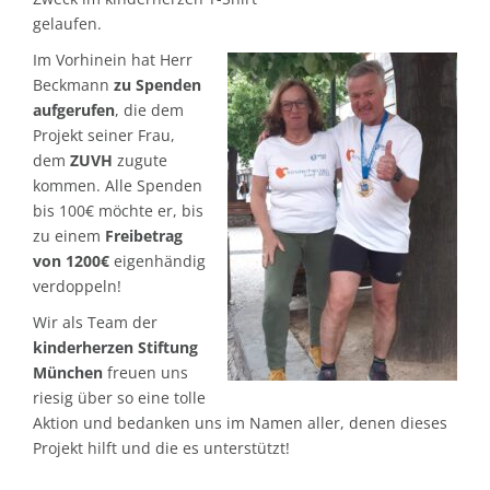
gelaufen.
Im Vorhinein hat Herr
Beckmann
zu Spenden
aufgerufen
, die dem
Projekt seiner Frau,
dem
ZUVH
zugute
kommen. Alle Spenden
bis 100€ möchte er, bis
zu einem
Freibetrag
von 1200€
eigenhändig
verdoppeln!
Wir als Team der
kinderherzen Stiftung
München
freuen uns
riesig über so eine tolle
Aktion und bedanken uns im Namen aller, denen dieses
Projekt hilft und die es unterstützt!