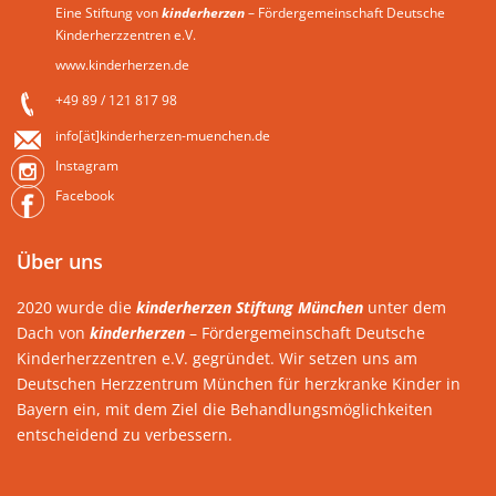
Eine Stiftung von
kinderherzen
– Fördergemeinschaft Deutsche
Kinderherzzentren e.V.
www.kinderherzen.de
+49 89 / 121 817 98
info[ät]kinderherzen-muenchen.de
Instagram
Facebook
Über uns
2020 wurde die
kinderherzen Stiftung München
unter dem
Dach von
kinderherzen
– Fördergemeinschaft Deutsche
Kinderherzzentren e.V. gegründet. Wir setzen uns am
Deutschen Herzzentrum München für herzkranke Kinder in
Bayern ein, mit dem Ziel die Behandlungsmöglichkeiten
entscheidend zu verbessern.