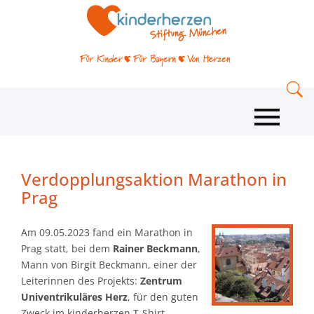
Verdopplungsaktion Marathon in
Prag
Am 09.05.2023 fand ein Marathon in
Prag statt, bei dem
Rainer Beckmann
,
Mann von Birgit Beckmann, einer der
Leiterinnen des Projekts:
Zentrum
Univentrikuläres Herz
, für den guten
Zweck im kinderherzen T-Shirt