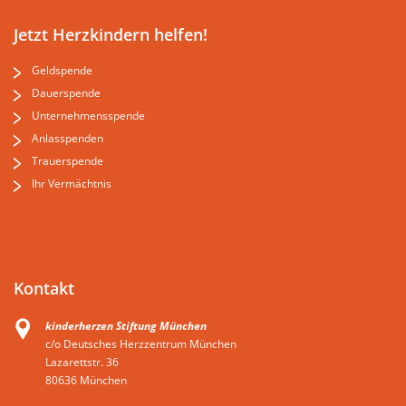
Jetzt Herzkindern helfen!
Geldspende
Dauerspende
Unternehmensspende
Anlasspenden
Trauerspende
Ihr Vermächtnis
Kontakt
kinderherzen Stiftung München
c/o Deutsches Herzzentrum München
Lazarettstr. 36
80636 München