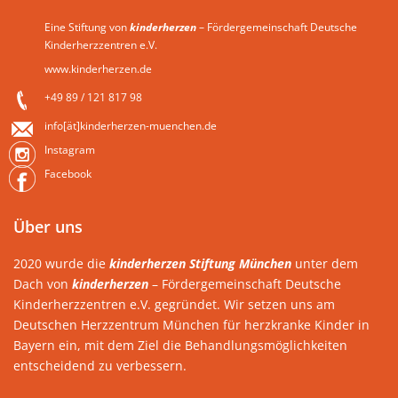
Eine Stiftung von
kinderherzen
– Fördergemeinschaft Deutsche
Kinderherzzentren e.V.
www.kinderherzen.de
+49 89 / 121 817 98
info[ät]kinderherzen-muenchen.de
Instagram
Facebook
Über uns
2020 wurde die
kinderherzen Stiftung München
unter dem
Dach von
kinderherzen
– Fördergemeinschaft Deutsche
Kinderherzzentren e.V. gegründet. Wir setzen uns am
Deutschen Herzzentrum München für herzkranke Kinder in
Bayern ein, mit dem Ziel die Behandlungsmöglichkeiten
entscheidend zu verbessern.