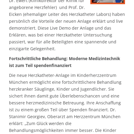
Dr. Ewert (Klinikdirektor der Klinik für
angeborene Herzfehler) und Prof. Dr.
Eicken (ehemaliger Leiter des Herzkatheter Labors) haben
persönlich die Vorteile der neuen Anlage erklärt und live
demonstriert. Diese Live Demo der Anlage und das
Erklären, was bei einer Herzkatheter Untersuchung
passiert, war für alle Beteiligten eine spannende und
einzigarte Gelegenheit.
Fortschrittliche Behandlung: Moderne Medizintechnik
ist zum Teil spendenfinanziert
Die neue Herzkatheter-Anlage im Kinderherzzentrum
München ermöglicht eine fortschrittlichere Behandlung
herzkranker Säuglinge, Kinder und Jugendlicher. Sie
sichert ihnen damit gute Überlebenschancen und eine
bessere herzmedizinische Betreuung. Ihre Anschaffung
ist zu einem großen Teil über Spenden finanziert. Dr.
Stanimir Georgiev, Oberarzt am Herzzentrum München
erklärt: „Zum Glück werden die
Behandlungsmöglichkeiten immer besser. Die Kinder