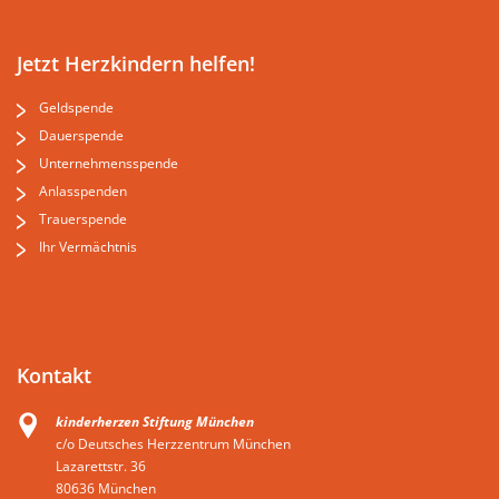
Jetzt Herzkindern helfen!
Geldspende
Dauerspende
Unternehmensspende
Anlasspenden
Trauerspende
Ihr Vermächtnis
Kontakt
kinderherzen Stiftung München
c/o Deutsches Herzzentrum München
Lazarettstr. 36
80636 München