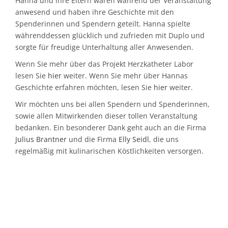
Hanna und ihre Eltern waren während der Veranstaltung
anwesend und haben ihre Geschichte mit den
Spenderinnen und Spendern geteilt. Hanna spielte
währenddessen glücklich und zufrieden mit Duplo und
sorgte für freudige Unterhaltung aller Anwesenden.
Wenn Sie mehr über das Projekt Herzkatheter Labor
lesen Sie
hier
weiter. Wenn Sie mehr über Hannas
Geschichte erfahren möchten, lesen Sie
hier
weiter.
Wir möchten uns bei allen Spendern und Spenderinnen,
sowie allen Mitwirkenden dieser tollen Veranstaltung
bedanken. Ein besonderer Dank geht auch an die Firma
Julius Brantner
und die Firma
Elly Seidl
, die uns
regelmäßig mit kulinarischen Köstlichkeiten versorgen.