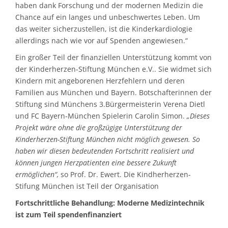
haben dank Forschung und der modernen Medizin die
Chance auf ein langes und unbeschwertes Leben. Um
das weiter sicherzustellen, ist die Kinderkardiologie
allerdings nach wie vor auf Spenden angewiesen.“
Ein großer Teil der finanziellen Unterstützung kommt von
der Kinderherzen-Stiftung München e.V.. Sie widmet sich
Kindern mit angeborenen Herzfehlern und deren
Familien aus München und Bayern. Botschafterinnen der
Stiftung sind Münchens 3.Bürgermeisterin Verena Dietl
und FC Bayern-München Spielerin Carolin Simon.
„Dieses
Projekt wäre ohne die großzügige Unterstützung der
Kinderherzen-Stiftung München nicht möglich gewesen. So
haben wir diesen bedeutenden Fortschritt realisiert und
können jungen Herzpatienten eine bessere Zukunft
ermöglichen“,
so Prof. Dr. Ewert. Die Kindherherzen-
Stifung München ist Teil der Organisation
Fortschrittliche Behandlung: Moderne Medizintechnik
ist zum Teil spendenfinanziert