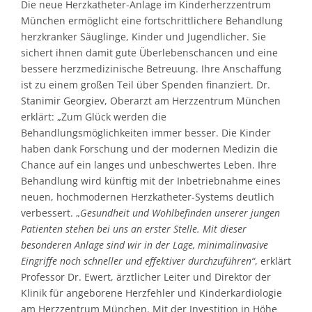
Die neue Herzkatheter-Anlage im Kinderherzzentrum
München ermöglicht eine fortschrittlichere Behandlung
herzkranker Säuglinge, Kinder und Jugendlicher. Sie
sichert ihnen damit gute Überlebenschancen und eine
bessere herzmedizinische Betreuung. Ihre Anschaffung
ist zu einem großen Teil über Spenden finanziert. Dr.
Stanimir Georgiev, Oberarzt am Herzzentrum München
erklärt: „Zum Glück werden die
Behandlungsmöglichkeiten immer besser. Die Kinder
haben dank Forschung und der modernen Medizin die
Chance auf ein langes und unbeschwertes Leben. Ihre
Behandlung wird künftig mit der Inbetriebnahme eines
neuen, hochmodernen Herzkatheter-Systems deutlich
verbessert. „
Gesundheit und Wohlbefinden unserer jungen
Patienten stehen bei uns an erster Stelle. Mit dieser
besonderen Anlage sind wir in der Lage, minimalinvasive
Eingriffe noch schneller und effektiver durchzuführen“
, erklärt
Professor Dr. Ewert, ärztlicher Leiter und Direktor der
Klinik für angeborene Herzfehler und Kinderkardiologie
am Herzzentrum München. Mit der Investition in Höhe