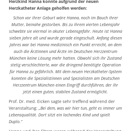
Herzkind Hanna konnte aufgrund der neuen
Herzkatheter Anlage geholfen werden:
Schon vor ihrer Geburt wäre Hanna, noch im Bauch ihrer
Mutter, beinahe gestorben. Bis zu ihrem vierten Lebensjahr
schwebte sie viermal in akuter Lebensgefahr. Heute ist Hanna
sieben Jahre alt und wurde gerade eingeschult. Anfang
diesen
Jahres war bei Hanna medizinisch ein Punkt erreicht, an dem
auch die Ärztinnen und Ärzte im Deutschen Herzzentrum
München keine Lösung mehr hatten. Obwohl sich ihr Zustand
stetig verschlechterte, war die dringend benötigte Operation
für Hanna zu gefährlich. Mit dem neuen Herzkatheter-System
konnten die Spezialistinnen und Spezialisten am Deutschen
Herzzentrum München einen Eingriff durchführen, der ihr
jetzt einen guten, stabilen Zustand ermöglicht.
Prof. Dr. med. Eicken sagte sehr treffend während der
Veranstaltung:
„Bei dem, was wir hier tun, geht es immer um
Lebensqualität. Dort sitzt ein lachendes Kind und spielt
Duplo.“