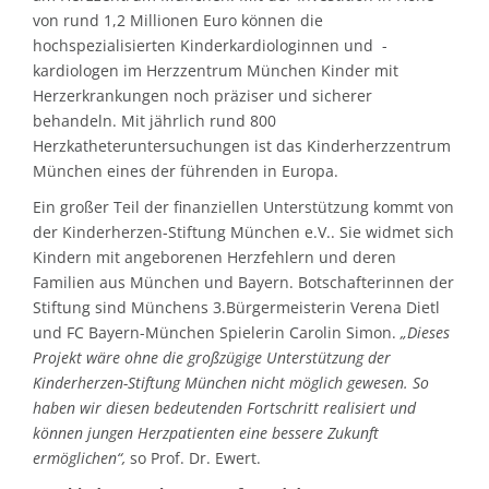
von rund 1,2 Millionen Euro können die
hochspezialisierten Kinderkardiologinnen und -
kardiologen im Herzzentrum München Kinder mit
Herzerkrankungen noch präziser und sicherer
behandeln. Mit jährlich rund 800
Herzkatheteruntersuchungen ist das Kinderherzzentrum
München eines der führenden in Europa.
Ein großer Teil der finanziellen Unterstützung kommt von
der Kinderherzen-Stiftung München e.V.. Sie widmet sich
Kindern mit angeborenen Herzfehlern und deren
Familien aus München und Bayern. Botschafterinnen der
Stiftung sind Münchens 3.Bürgermeisterin Verena Dietl
und FC Bayern-München Spielerin Carolin Simon.
„Dieses
Projekt wäre ohne die großzügige Unterstützung der
Kinderherzen-Stiftung München nicht möglich gewesen. So
haben wir diesen bedeutenden Fortschritt realisiert und
können jungen Herzpatienten eine bessere Zukunft
ermöglichen“,
so Prof. Dr. Ewert.